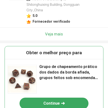
Shilonghuixing Building, Dongguan
City ,China
5.0
Fornecedor verificado
Veja mais
Obter o melhor preço para
Grupo de chapeamento prático
dos dados da borda afiada,
grupos feitos sob encomenda
de múltiplos propósitos dos
dados
Continue