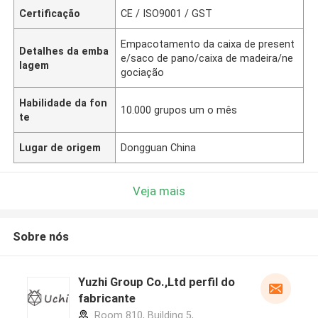
Certificação
CE / ISO9001 / GST
Empacotamento da caixa de present
Detalhes da emba
e/saco de pano/caixa de madeira/ne
lagem
gociação
Habilidade da fon
10.000 grupos um o mês
te
Lugar de origem
Dongguan China
Veja mais
Sobre nós
Yuzhi Group Co.,Ltd perfil do
fabricante
Room 810, Building 5,