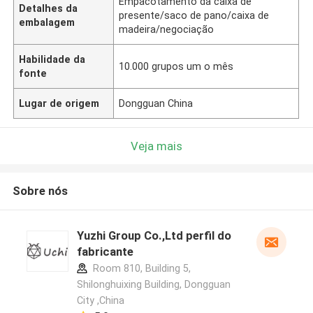
Empacotamento da caixa de
Detalhes da
presente/saco de pano/caixa de
embalagem
madeira/negociação
Habilidade da
10.000 grupos um o mês
fonte
Lugar de origem
Dongguan China
Veja mais
Sobre nós
Yuzhi Group Co.,Ltd perfil do
fabricante
Room 810, Building 5,
Shilonghuixing Building, Dongguan
City ,China