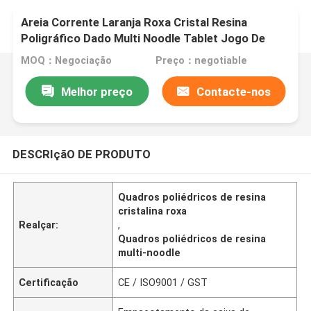
Areia Corrente Laranja Roxa Cristal Resina
Poligráfico Dado Multi Noodle Tablet Jogo De
Dados
MOQ：Negociação
Preço：negotiable
Melhor preço
Contacte-nos
DESCRIçãO DE PRODUTO
Quadros poliédricos de resina
cristalina roxa
Realçar:
,
Quadros poliédricos de resina
multi-noodle
Certificação
CE / ISO9001 / GST